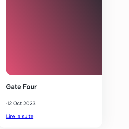
Gate Four
·
12 Oct 2023
:
Lire la suite
Gate