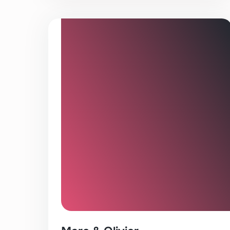
wafels