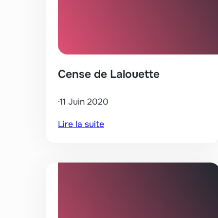
Cense de Lalouette
·
11 Juin 2020
:
Lire la suite
Cense
de
Lalouette