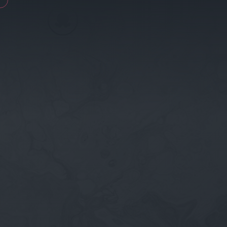
Aller
au
contenu